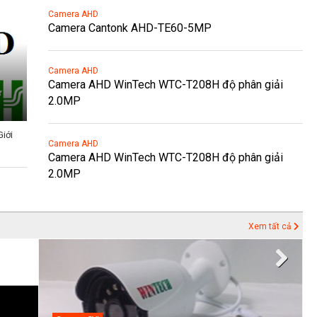
Camera AHD
Camera Cantonk AHD-TE60-5MP
Camera AHD
Camera AHD WinTech WTC-T208H độ phân giải
2.0MP
iới
Camera AHD
Camera AHD WinTech WTC-T208H độ phân giải
2.0MP
Xem tất cả