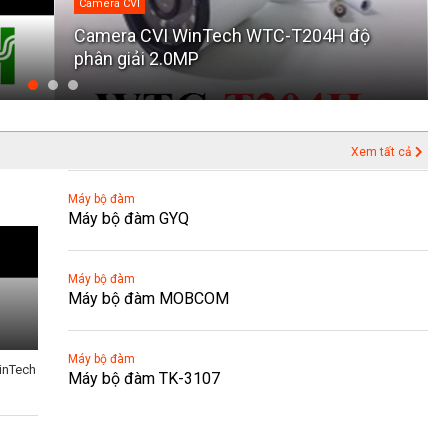
Camera CVI
Camera CVI WinTech WTC-T204H độ
phân giải 2.0MP
Xem tất cả
Máy bộ đàm
Máy bộ đàm GYQ
Máy bộ đàm
Máy bộ đàm MOBCOM
Máy bộ đàm
inTech
Máy bộ đàm TK-3107