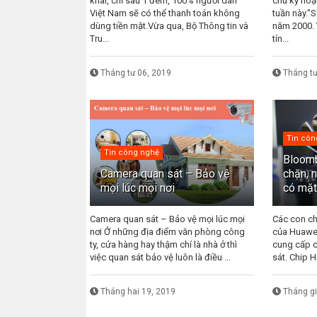
khai, chỉ sau 1 đêm, 100% người dân
chu kỳ hoạ
Việt Nam sẽ có thể thanh toán không
tuần này."S
dùng tiền mặt.Vừa qua, Bộ Thông tin và
năm 2000. 
Tru...
tín...
Tháng tư 06, 2019
Tháng tư
Tin côn
Tin công nghệ
Bloomb
Camera quan sát – Bảo vệ
chặn, 
mọi lúc mọi nơi
có mặt
Camera quan sát – Bảo vệ mọi lúc mọi
Các con ch
nơi Ở những địa điểm văn phòng công
của Huawe
ty, cửa hàng hay thậm chí là nhà ở thì
cung cấp 
việc quan sát bảo vệ luôn là điều ...
sát. Chip H
Tháng hai 19, 2019
Tháng g