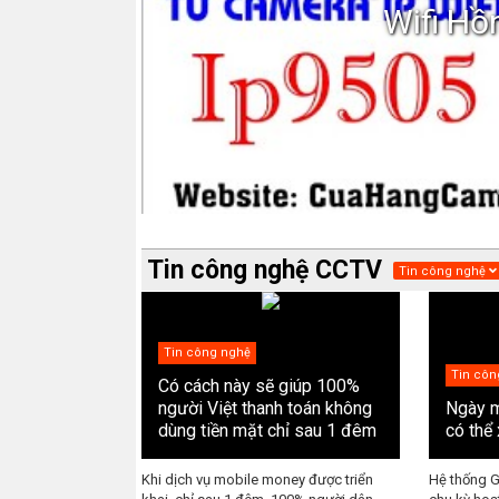
Wifi Hồ
Tin công nghệ CCTV
Tin công nghệ
Tin công nghệ
Tin côn
Có cách này sẽ giúp 100%
người Việt thanh toán không
Ngày m
dùng tiền mặt chỉ sau 1 đêm
có thể 
Khi dịch vụ mobile money được triển
Hệ thống 