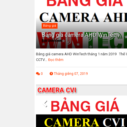
Bảng giá
Bảng giá camera AHD WinTech
Bởi
Unknown
Bảng giá camera AHD WinTech tháng 1 năm 2019 Thế G
CCTV...
Đọc thêm
0
Tháng giêng 07, 2019
CAMERA CVI