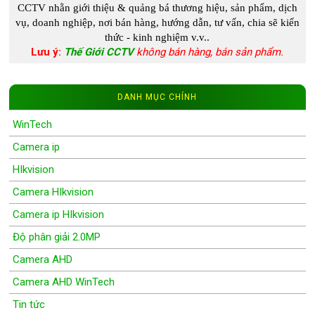
CCTV
nhằn giới thiệu & quảng bá thương hiệu, sản phẩm, dịch
vụ, doanh nghiệp, nơi bán hàng, hướng dẫn, tư vấn, chia s
ẽ kiến
thức - kinh nghiệm
v.v..
Lưu ý:
Thế Giới CCTV
không bán hàng, bán sản phẩm.
DANH MỤC CHÍNH
WinTech
Camera ip
HIkvision
Camera HIkvision
Camera ip HIkvision
Độ phân giải 2.0MP
Camera AHD
Camera AHD WinTech
Tin tức