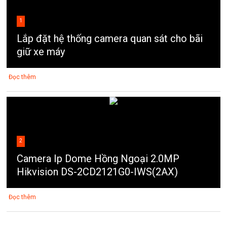
1
Lắp đặt hệ thống camera quan sát cho bãi
giữ xe máy
Đọc thêm
2
Camera Ip Dome Hồng Ngoại 2.0MP
Hikvision DS-2CD2121G0-IWS(2AX)
Đọc thêm