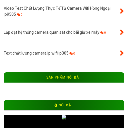
Video Test Chất Lượng Thực Tế Từ Camera Wifi Hồng Ngoại
Ip9505
0
Lắp đặt hệ thống camera quan sát cho bãi giữ xe máy
0
Text chất lượng camera ip wifi ip305
0
SẢN PHẨM NỔI BẬT
NỔI BẬT