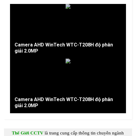
Camera AHD WinTech WTC-T208H độ phân
giải 2.0MP
Camera AHD WinTech WTC-T208H độ phân
giải 2.0MP
Thế Giới CCTV
là trang cung c
ấp
thông tin chuyên ngành