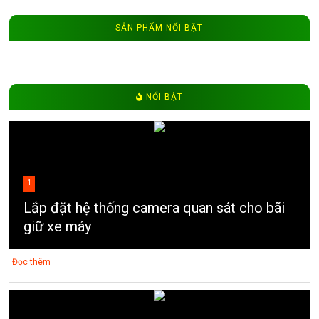
SẢN PHẨM NỔI BẬT
NỔI BẬT
1
Lắp đặt hệ thống camera quan sát cho bãi
giữ xe máy
Đọc thêm