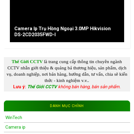
Camera Ip Trụ Hồng Ngoại 3.0MP Hikvision
DS-2CD2035FWD-I
Thế Giới CCTV
là trang cung c
ấp
thông tin chuyên ngành
CCTV
nhằn giới thiệu & quảng bá thương hiệu, sản phẩm, dịch
vụ, doanh nghiệp, nơi bán hàng, hướng dẫn, tư vấn, chia s
ẽ kiến
thức - kinh nghiệm
v.v..
Lưu ý:
Thế Giới CCTV
không bán hàng, bán sản phẩm.
DANH MỤC CHÍNH
WinTech
Camera ip