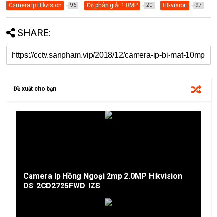
Camera ip HIkvision
Độ phân giải 1.0MP
HIkvision
96
20
97
SHARE:
Đề xuất cho bạn
Camera Ip Hồng Ngoại 2mp 2.0MP Hikvision
DS-2CD2725FWD-IZS