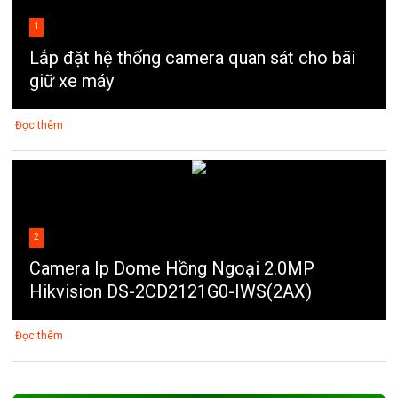
1
Lắp đặt hệ thống camera quan sát cho bãi
giữ xe máy
Đọc thêm
2
Camera Ip Dome Hồng Ngoại 2.0MP
Hikvision DS-2CD2121G0-IWS(2AX)
Đọc thêm