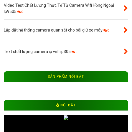
Video Test Chất Lượng Thực Tế Từ Camera Wifi Hồng Ngoại
Ip9505
0
Lắp đặt hệ thống camera quan sát cho bãi giữ xe máy
0
Text chất lượng camera ip wifi ip305
0
SẢN PHẨM NỔI BẬT
NỔI BẬT