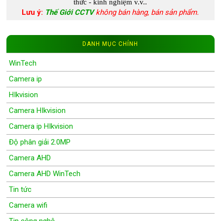
thức - kinh nghiệm
v.v..
Lưu ý:
Thế Giới CCTV
không bán hàng, bán sản phẩm.
DANH MỤC CHÍNH
WinTech
Camera ip
HIkvision
Camera HIkvision
Camera ip HIkvision
Độ phân giải 2.0MP
Camera AHD
Camera AHD WinTech
Tin tức
Camera wifi