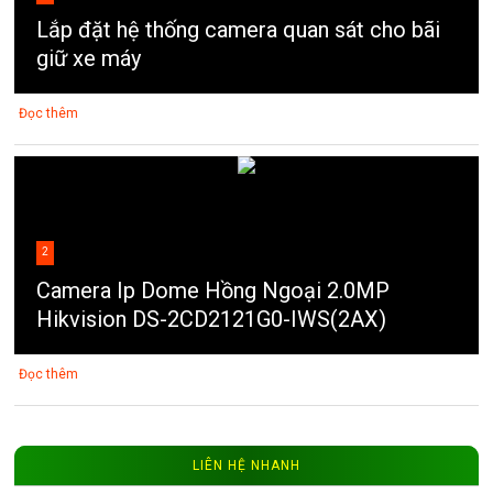
Lắp đặt hệ thống camera quan sát cho bãi
giữ xe máy
Đọc thêm
2
Camera Ip Dome Hồng Ngoại 2.0MP
Hikvision DS-2CD2121G0-IWS(2AX)
Đọc thêm
LIÊN HỆ NHANH