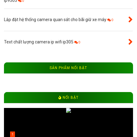
Ip9505
0
Lắp đặt hệ thống camera quan sát cho bãi giữ xe máy
0
Text chất lượng camera ip wifi ip305
0
SẢN PHẨM NỔI BẬT
NỔI BẬT
1