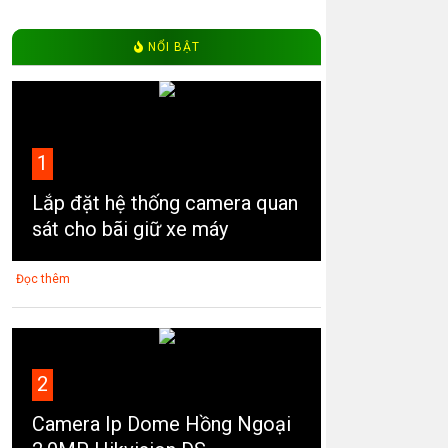
NỔI BẬT
1
Lắp đặt hệ thống camera quan
sát cho bãi giữ xe máy
Đọc thêm
2
Camera Ip Dome Hồng Ngoại