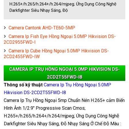
H.265+/h.265/h.264+/h.264/mjpeg; Ứng Dụng Công Nghệ
Darkfighter Siêu Nhạy Sáng, Độ
Camera Cantonk AHD-TE60-5MP
Camera Ip Fish Eye Hồng Ngoại 5.0MP Hikvision DS-
2CD2955FWD-I
Camera Ip Cube Hồng Ngoại 5.0MP Hikvision DS-
2CD2455FWD-IW
CAMERA IP TRỤ HỒNG NGOẠI 5.0MP HIKVISION DS-
2CD2T55FWD-I8
Thông số kỹ thuật
Camera Ip Trụ Hồng Ngoại 5.0MP
Hikvision DS-2CD2T55FWD-I8
Camera Ip Trụ Hồng Ngoại 5mp Chuẩn Nén H.265+ cảm Biến
Hình Ảnh 1/2.9" Progressive Scan Cmos;
H.265+/h.265/h.264+/h.264/mjpeg; Ứng Dụng Công Nghệ
Darkfighter Siêu Nhạy Sáng, Độ Nhạy Sáng Ở Chế Độ Màu :