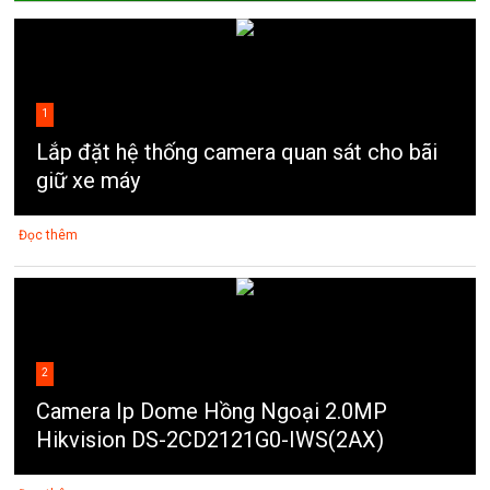
1
Lắp đặt hệ thống camera quan sát cho bãi
giữ xe máy
Đọc thêm
2
Camera Ip Dome Hồng Ngoại 2.0MP
Hikvision DS-2CD2121G0-IWS(2AX)