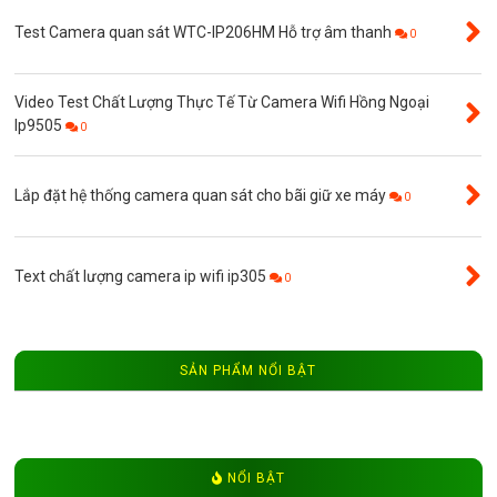
Test Camera quan sát WTC-IP206HM Hỗ trợ âm thanh
0
Video Test Chất Lượng Thực Tế Từ Camera Wifi Hồng Ngoại
Ip9505
0
Lắp đặt hệ thống camera quan sát cho bãi giữ xe máy
0
Text chất lượng camera ip wifi ip305
0
SẢN PHẨM NỔI BẬT
NỔI BẬT