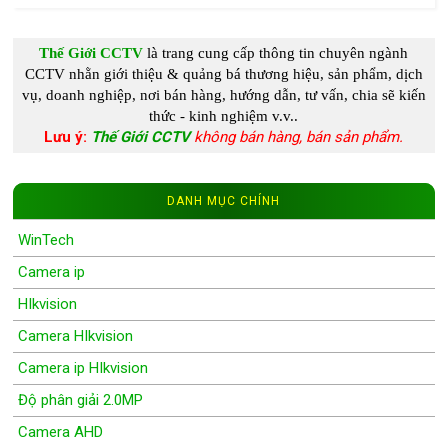
Thế Giới CCTV
là trang cung c
ấp
thông tin chuyên ngành
CCTV
nhằn giới thiệu & quảng bá thương hiệu, sản phẩm, dịch
vụ, doanh nghiệp, nơi bán hàng, hướng dẫn, tư vấn, chia s
ẽ kiến
thức - kinh nghiệm
v.v..
Lưu ý:
Thế Giới CCTV
không bán hàng, bán sản phẩm.
DANH MỤC CHÍNH
WinTech
Camera ip
HIkvision
Camera HIkvision
Camera ip HIkvision
Độ phân giải 2.0MP
Camera AHD