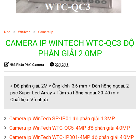
Nhà
WinTech
Camera ip
CAMERA IP WINTECH WTC-QC3 ĐỘ
PHÂN GIẢI 2.0MP
Nhà Phân Phối Camera
22/12/18
« Độ phân giải: 2M « Ống kính: 3.6 mm « Đèn hồng ngoại: 2
psc Super Led Array « Tầm xa hồng ngoại: 30-40 m «
Chất liệu: Vỏ nhựa
Camera ip WinTech SP-IP01 độ phân giải 1.3MP
Camera ip WinTech WTC-QC5-4MP độ phân giải 4.0MP
Camera ip WinTech WTC-IP301-4MP độ phân giải 4.0MP