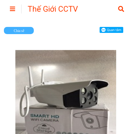
Thế Giới CCTV
Camera
Chia sẽ