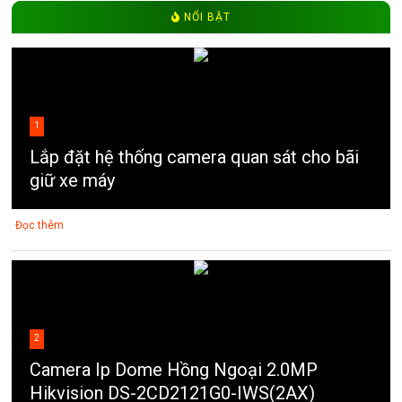
NỔI BẬT
1
Lắp đặt hệ thống camera quan sát cho bãi
giữ xe máy
Đọc thêm
2
Camera Ip Dome Hồng Ngoại 2.0MP
Hikvision DS-2CD2121G0-IWS(2AX)