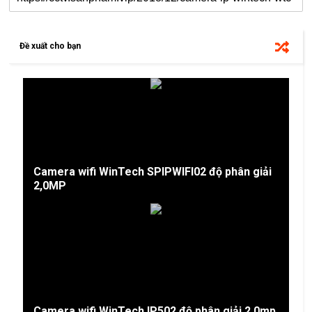
Đề xuất cho bạn
Camera wifi WinTech SPIPWIFI02 độ phân giải
2,0MP
Camera wifi WinTech IP502 độ phân giải 2.0mp