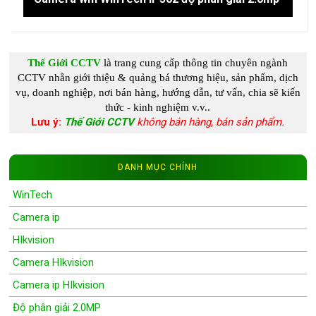
Thế Giới CCTV
là trang cung c
ấp
thông tin chuyên ngành
CCTV
nhằn giới thiệu & quảng bá thương hiệu, sản phẩm, dịch
vụ, doanh nghiệp, nơi bán hàng, hướng dẫn, tư vấn, chia s
ẽ kiến
thức - kinh nghiệm
v.v..
Lưu ý:
Thế Giới CCTV
không bán hàng, bán sản phẩm.
DANH MỤC CHÍNH
WinTech
Camera ip
HIkvision
Camera HIkvision
Camera ip HIkvision
Độ phân giải 2.0MP