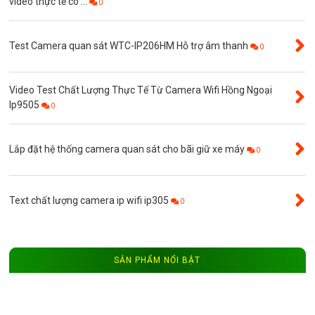
video thực tế có ...
0
Test Camera quan sát WTC-IP206HM Hỗ trợ âm thanh
0
Video Test Chất Lượng Thực Tế Từ Camera Wifi Hồng Ngoại
Ip9505
0
Lắp đặt hệ thống camera quan sát cho bãi giữ xe máy
0
Text chất lượng camera ip wifi ip305
0
SẢN PHẨM NỔI BẬT