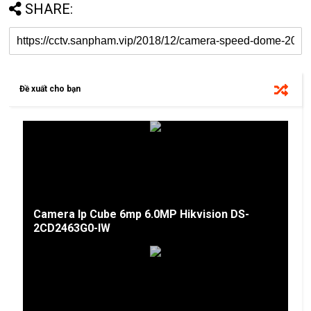
SHARE:
Đề xuất cho bạn
Camera Ip Cube 6mp 6.0MP Hikvision DS-
2CD2463G0-IW