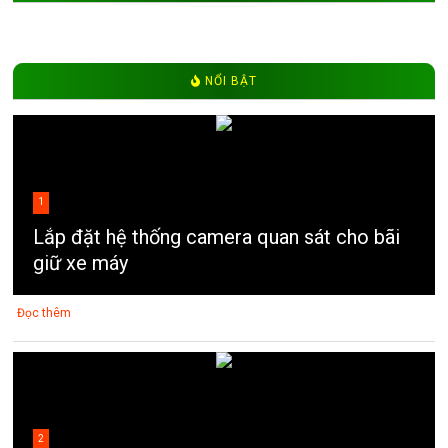
NỔI BẬT
1
Lắp đặt hệ thống camera quan sát cho bãi
giữ xe máy
Đọc thêm
2