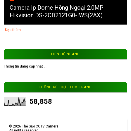
Camera Ip Dome Hồng Ngoại 2.0MP
Hikvision DS-2CD2121G0-IWS(2AX)
Đọc thêm
LIÊN HỆ NHANH
Thông tin đang cập nhật ....
3
Camera ip WinTech WTC-IP101-4MP độ
phân giải 4MP
THỐNG KÊ LƯỢT XEM TRANG
Đọc thêm
58,858
©
2026
Thế Giới CCTV Camera
All rights reserved.