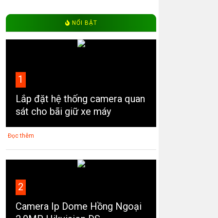
NỔI BẬT
1
Lắp đặt hệ thống camera quan
sát cho bãi giữ xe máy
Đọc thêm
2
Camera Ip Dome Hồng Ngoại