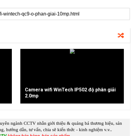
Camera wifi WinTech IP502 độ phân giải
2.0mp
huyên ngành
CCTV
nhằn giới thiệu & quảng bá thương hiệu, sản
g, hướng dẫn, tư vấn, chia s
ẽ kiến thức - kinh nghiệm
v.v..