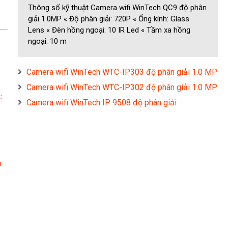
Thông số kỹ thuật Camera wifi WinTech QC9 độ phân
giải 1.0MP « Độ phân giải: 720P « Ống kính: Glass
Lens « Đèn hồng ngoại: 10 IR Led « Tầm xa hồng
ngoại: 10 m
Camera wifi WinTech WTC-IP303 độ phân giải 1.0 MP
Camera wifi WinTech WTC-IP302 độ phân giải 1.0 MP
:
Camera wifi WinTech IP 9508 độ phân giải
n