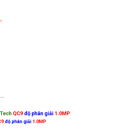
e:
Tech
QC9
độ phân giải
1.0MP
C9
độ phân giải
1.0MP