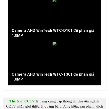
Camera AHD WinTech WTC-D101 độ phân giải
1.0MP
Camera AHD WinTech WTC-T301 độ phân giải
1.0MP
Thế Giới CCTV
là trang cung c
ấp
thông tin chuyên ngành
CCTV
nhằn giới thiệu & quảng bá thương hiệu, sản phẩm, dịch