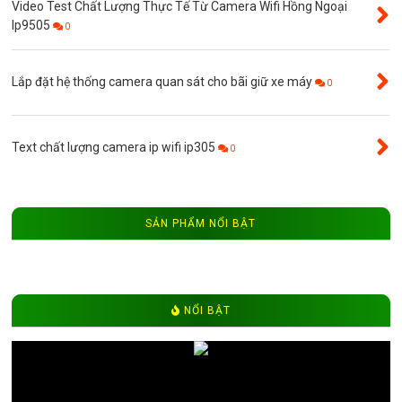
Video Test Chất Lượng Thực Tế Từ Camera Wifi Hồng Ngoại
Ip9505
0
Lắp đặt hệ thống camera quan sát cho bãi giữ xe máy
0
Text chất lượng camera ip wifi ip305
0
SẢN PHẨM NỔI BẬT
NỔI BẬT