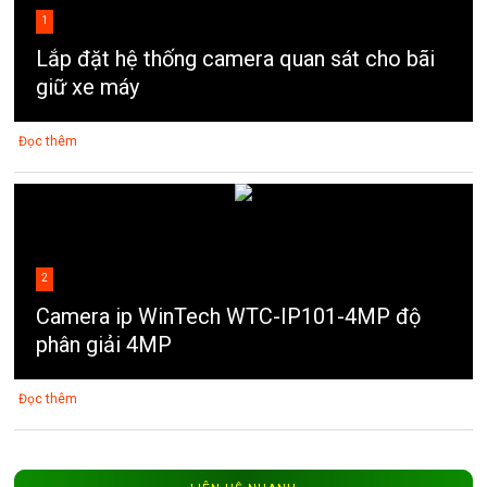
1
Lắp đặt hệ thống camera quan sát cho bãi
giữ xe máy
Đọc thêm
2
Camera ip WinTech WTC-IP101-4MP độ
phân giải 4MP
Đọc thêm