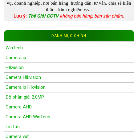
vụ, doanh nghiệp, nơi bán hàng, hướng dẫn, tư vấn, chia s
ẽ kiến
thức - kinh nghiệm
v.v..
Lưu ý:
Thế Giới CCTV
không bán hàng, bán sản phẩm.
DANH MỤC CHÍNH
WinTech
Camera ip
HIkvision
Camera HIkvision
Camera ip HIkvision
Độ phân giải 2.0MP
Camera AHD
Camera AHD WinTech
Tin tức
Camera wifi