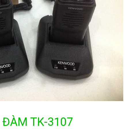
 ĐÀM TK-3107