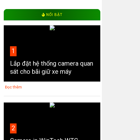
NỔI BẬT
1
Lắp đặt hệ thống camera quan
sát cho bãi giữ xe máy
Đọc thêm
2