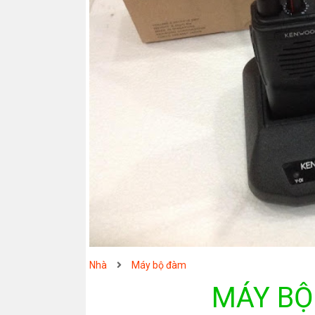
Nhà
Máy bộ đàm
MÁY BỘ