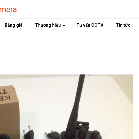
amera
Bảng giá
Thương hiệu
Tư vấn CCTV
Tin tức