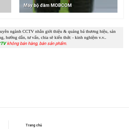
Máy bộ đàm MOBCOM
huyên ngành
CCTV
nhằn giới thiệu & quảng bá thương hiệu, sản
g, hướng dẫn, tư vấn, chia s
ẽ kiến thức - kinh nghiệm
v.v..
CTV
không bán hàng, bán sản phẩm.
Trang chủ