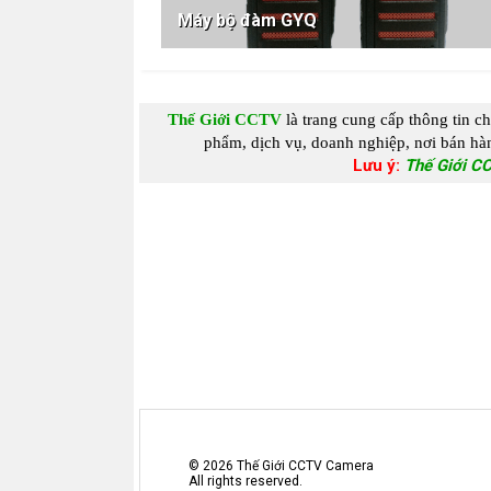
Máy bộ đàm GYQ
Thế Giới CCTV
là trang cung c
ấp
thông tin c
phẩm, dịch vụ, doanh nghiệp, nơi bán hàn
Lưu ý:
Thế Giới C
©
2026
Thế Giới CCTV Camera
All rights reserved.