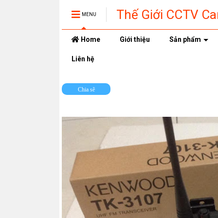
Thế Giới CCTV C
MENU
Home
Giới thiệu
Sản phẩm
Liên hệ
Chia sẽ