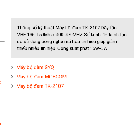
Thông số kỹ thuật Máy bộ đàm TK-3107 Dãy tần:
VHF 136-150Mhz/ 400-470MHZ Số kênh: 16 kênh tần
số sử dụng công nghệ mã hóa tín hiệu giúp giảm
thiểu nhiễu tín hiệu. Công suất phát : 5W-5W
Máy bộ đàm GYQ
Máy bộ đàm MOBCOM
:
Máy bộ đàm TK-2107
n