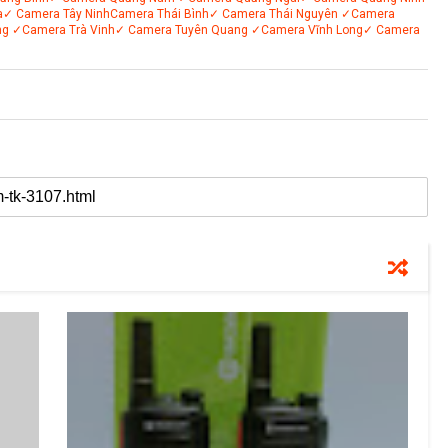
a
✓ Camera Tây Ninh
Camera Thái Bình
✓ Camera Thái Nguyên
✓Camera
ng
✓Camera Trà Vinh
✓ Camera Tuyên Quang
✓Camera Vĩnh Long
✓ Camera