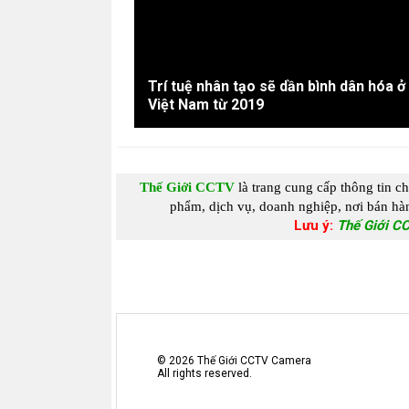
Trí tuệ nhân tạo sẽ dần bình dân hóa ở
Việt Nam từ 2019
Thế Giới CCTV
là trang cung c
ấp
thông tin c
phẩm, dịch vụ, doanh nghiệp, nơi bán hàn
Lưu ý:
Thế Giới C
©
2026
Thế Giới CCTV Camera
All rights reserved.