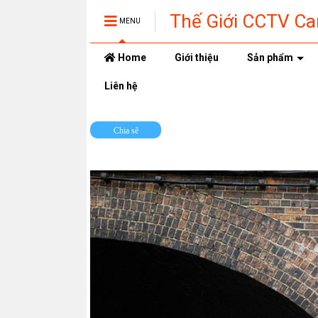
Thế Giới CCTV C
MENU
Home
Giới thiệu
Sản phẩm
Liên hệ
Chia sẽ