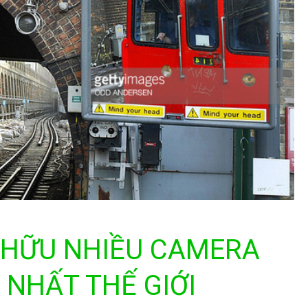
 HỮU NHIỀU CAMERA
 NHẤT THẾ GIỚI