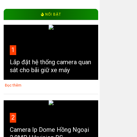
NỔI BẬT
1
Lắp đặt hệ thống camera quan
sát cho bãi giữ xe máy
Đọc thêm
2
Camera Ip Dome Hồng Ngoại