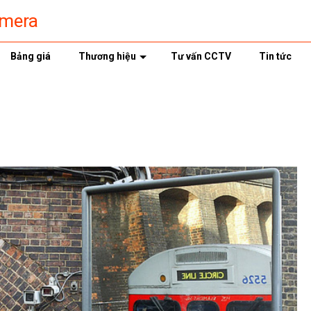
amera
Bảng giá
Thương hiệu
Tư vấn CCTV
Tin tức