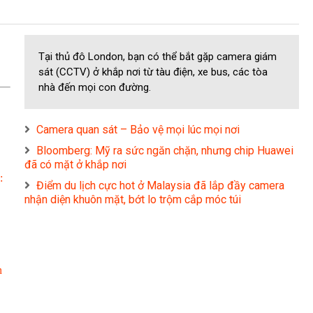
Tại thủ đô London, bạn có thể bắt gặp camera giám
sát (CCTV) ở khắp nơi từ tàu điện, xe bus, các tòa
nhà đến mọi con đường.
Camera quan sát – Bảo vệ mọi lúc mọi nơi
Bloomberg: Mỹ ra sức ngăn chặn, nhưng chip Huawei
đã có mặt ở khắp nơi
:
Điểm du lịch cực hot ở Malaysia đã lắp đầy camera
nhận diện khuôn mặt, bớt lo trộm cắp móc túi
n