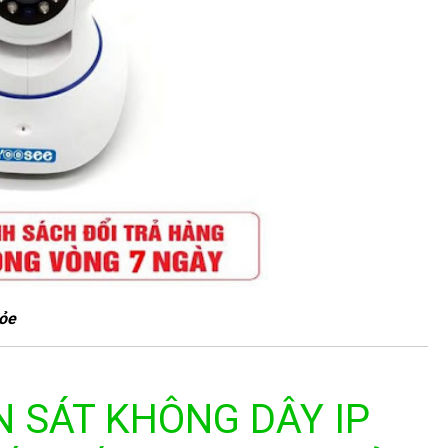
hỏe
 SÁT KHÔNG DÂY IP