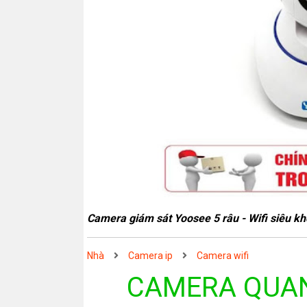
Camera giám sát Yoosee 5 râu - Wifi siêu k
Nhà
Camera ip
Camera wifi
CAMERA QUAN