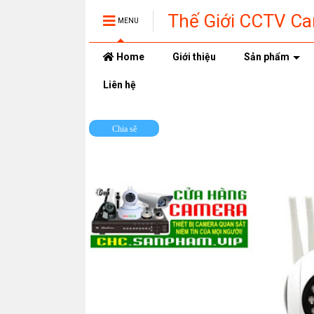
Thế Giới CCTV C
MENU
Home
Giới thiệu
Sản phẩm
Liên hệ
Chia sẽ