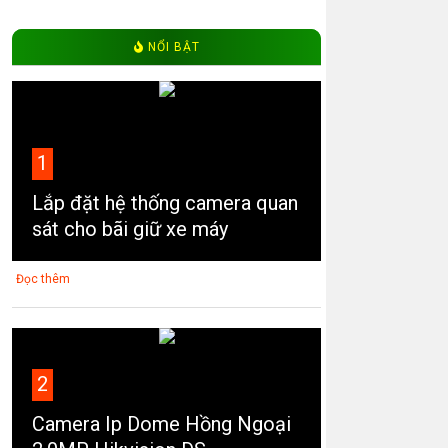
NỔI BẬT
1
Lắp đặt hệ thống camera quan
sát cho bãi giữ xe máy
Đọc thêm
2
Camera Ip Dome Hồng Ngoại