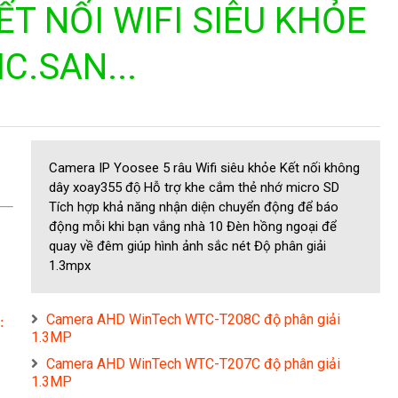
ẾT NỐI WIFI SIÊU KHỎE
C.SAN...
Camera IP Yoosee 5 râu Wifi siêu khỏe Kết nối không
dây xoay355 độ Hỗ trợ khe cắm thẻ nhớ micro SD
Tích hợp khả năng nhận diện chuyển động để báo
động mỗi khi bạn vắng nhà 10 Đèn hồng ngoại để
quay về đêm giúp hình ảnh sắc nét Độ phân giải
1.3mpx
Camera AHD WinTech WTC-T208C độ phân giải
:
1.3MP
Camera AHD WinTech WTC-T207C độ phân giải
1.3MP