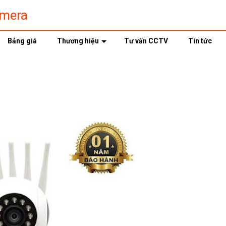
amera
Bảng giá
Thương hiệu
Tư vấn CCTV
Tin tức