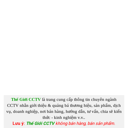
Thế Giới CCTV
là trang cung c
ấp
thông tin chuyên ngành
CCTV
nhằn giới thiệu & quảng bá thương hiệu, sản phẩm, dịch
vụ, doanh nghiệp, nơi bán hàng, hướng dẫn, tư vấn, chia s
ẽ kiến
thức - kinh nghiệm
v.v..
Lưu ý:
Thế Giới CCTV
không bán hàng, bán sản phẩm.