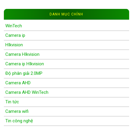
DANH MỤC CHÍNH
WinTech
Camera ip
HIkvision
Camera HIkvision
Camera ip HIkvision
Độ phân giải 2.0MP
Camera AHD
Camera AHD WinTech
Tin tức
Camera wifi
Tin công nghệ
Wifi Camera