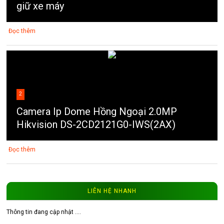
giữ xe máy
Đọc thêm
2
Camera Ip Dome Hồng Ngoại 2.0MP
Hikvision DS-2CD2121G0-IWS(2AX)
Đọc thêm
LIÊN HỆ NHANH
Thông tin đang cập nhật ....
3