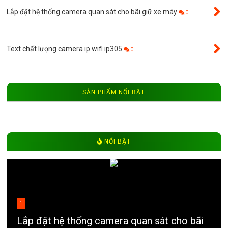
Lắp đặt hệ thống camera quan sát cho bãi giữ xe máy
0
Text chất lượng camera ip wifi ip305
0
SẢN PHẨM NỔI BẬT
NỔI BẬT
1
Lắp đặt hệ thống camera quan sát cho bãi