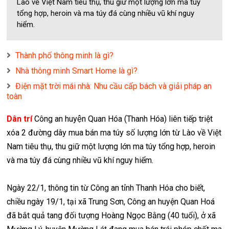
Lào về Việt Nam tiêu thụ, thu giữ một lượng lớn ma túy
tổng hợp, heroin và ma túy đá cùng nhiều vũ khí nguy
hiểm.
Thành phố thông minh là gì?
Nhà thông minh Smart Home là gì?
Điện mặt trời mái nhà: Nhu cầu cấp bách và giải pháp an
toàn
Dân trí
Công an huyện Quan Hóa (Thanh Hóa) liên tiếp triệt
xóa 2 đường dây mua bán ma túy số lượng lớn từ Lào về Việt
Nam tiêu thụ, thu giữ một lượng lớn ma túy tổng hợp, heroin
và ma túy đá cùng nhiều vũ khí nguy hiểm.
Ngày 22/1, thông tin từ Công an tỉnh Thanh Hóa cho biết,
chiều ngày 19/1, tại xã Trung Sơn, Công an huyện Quan Hoá
đã bắt quả tang đối tượng Hoàng Ngọc Bằng (40 tuổi), ở xã