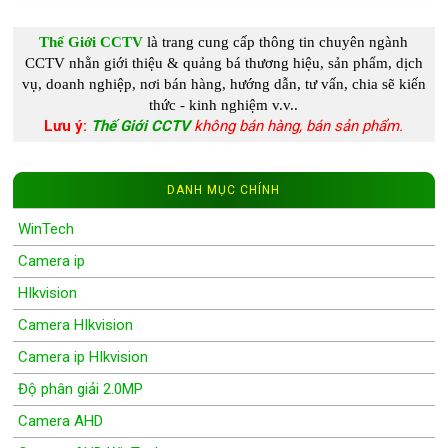
Thế Giới CCTV
là trang cung c
ấp
thông tin chuyên ngành
CCTV
nhằn giới thiệu & quảng bá thương hiệu, sản phẩm, dịch
vụ, doanh nghiệp, nơi bán hàng, hướng dẫn, tư vấn, chia s
ẽ kiến
thức - kinh nghiệm
v.v..
Lưu ý:
Thế Giới CCTV
không bán hàng, bán sản phẩm.
DANH MỤC CHÍNH
WinTech
Camera ip
HIkvision
Camera HIkvision
Camera ip HIkvision
Độ phân giải 2.0MP
Camera AHD