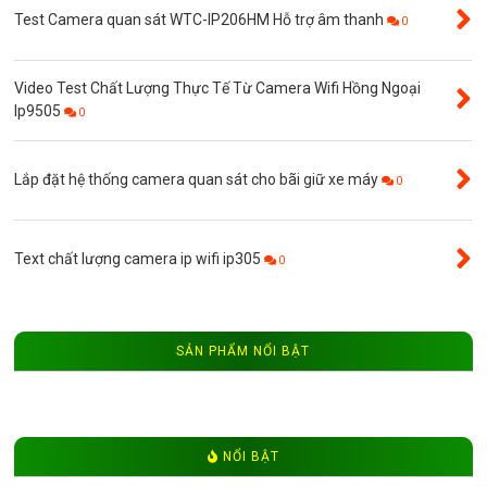
Test Camera quan sát WTC-IP206HM Hỗ trợ âm thanh
0
Video Test Chất Lượng Thực Tế Từ Camera Wifi Hồng Ngoại
Ip9505
0
Lắp đặt hệ thống camera quan sát cho bãi giữ xe máy
0
Text chất lượng camera ip wifi ip305
0
SẢN PHẨM NỔI BẬT
NỔI BẬT