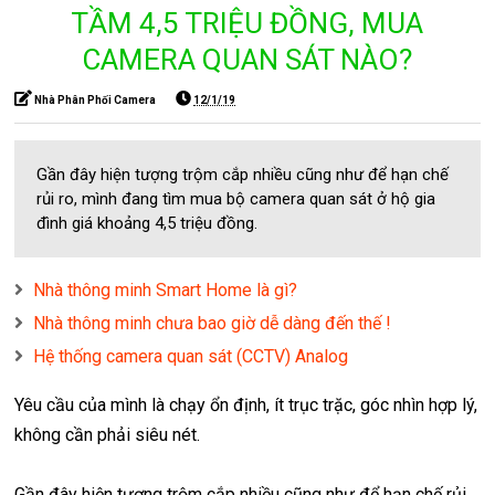
TẦM 4,5 TRIỆU ĐỒNG, MUA
CAMERA QUAN SÁT NÀO?
Nhà Phân Phối Camera
12/1/19
Gần đây hiện tượng trộm cắp nhiều cũng như để hạn chế
rủi ro, mình đang tìm mua bộ camera quan sát ở hộ gia
đình giá khoảng 4,5 triệu đồng.
Nhà thông minh Smart Home là gì?
Nhà thông minh chưa bao giờ dễ dàng đến thế !
Hệ thống camera quan sát (CCTV) Analog
Yêu cầu của mình là chạy ổn định, ít trục trặc, góc nhìn hợp lý,
không cần phải siêu nét.
Gần đây hiện tượng trộm cắp nhiều cũng như để hạn chế rủi