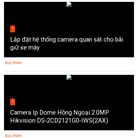
1
Lắp đặt hệ thống camera quan sát cho bãi
giữ xe máy
Đọc thêm
2
Camera Ip Dome Hồng Ngoại 2.0MP
Hikvision DS-2CD2121G0-IWS(2AX)
Đọc thêm