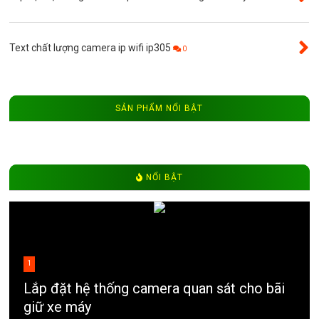
Text chất lượng camera ip wifi ip305
0
SẢN PHẨM NỔI BẬT
NỔI BẬT
1
Lắp đặt hệ thống camera quan sát cho bãi
giữ xe máy