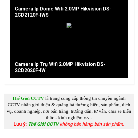
Camera Ip Dome Wifi 2.0MP Hikvision DS-
2CD2120F-IWS
Camera Ip Trụ Wifi 2.0MP Hikvision DS-
2CD2020F-IW
Thế Giới CCTV
là trang cung c
ấp
thông tin chuyên ngành
CCTV
nhằn giới thiệu & quảng bá thương hiệu, sản phẩm, dịch
vụ, doanh nghiệp, nơi bán hàng, hướng dẫn, tư vấn, chia s
ẽ kiến
thức - kinh nghiệm
v.v..
Lưu ý:
Thế Giới CCTV
không bán hàng, bán sản phẩm.