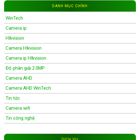
DANH MỤC CHÍNH
WinTech
Camera ip
HIkvision
Camera HIkvision
Camera ip HIkvision
Độ phân giải 2.0MP
Camera AHD
Camera AHD WinTech
Tin tức
Camera wifi
Tin công nghệ
Wifi Camera
Camera Wifi WinTech
DỊCH VỤ