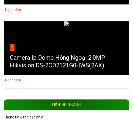
Đọc thêm
2
Camera Ip Dome Hồng Ngoại 2.0MP
Hikvision DS-2CD2121G0-IWS(2AX)
Đọc thêm
LIÊN HỆ NHANH
Thông tin đang cập nhật ....
3
Video thực tế từ camera ip 202Q