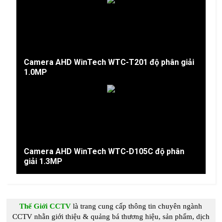
Camera AHD WinTech WTC-T201 độ phân giải
1.0MP
Camera AHD WinTech WTC-D105C độ phân
giải 1.3MP
Thế Giới CCTV
là trang cung c
ấp
thông tin chuyên ngành
CCTV
nhằn giới thiệu & quảng bá thương hiệu, sản phẩm, dịch