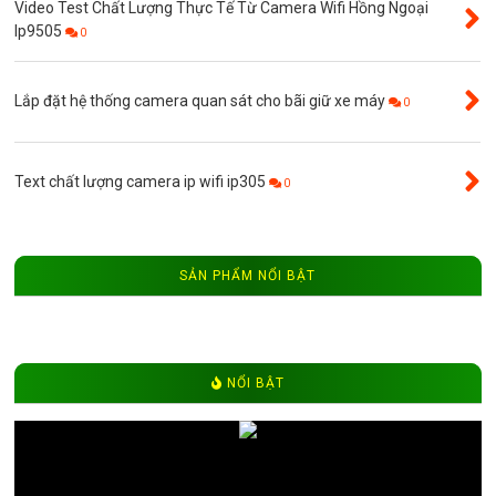
Video Test Chất Lượng Thực Tế Từ Camera Wifi Hồng Ngoại
Ip9505
0
Lắp đặt hệ thống camera quan sát cho bãi giữ xe máy
0
Text chất lượng camera ip wifi ip305
0
SẢN PHẨM NỔI BẬT
NỔI BẬT