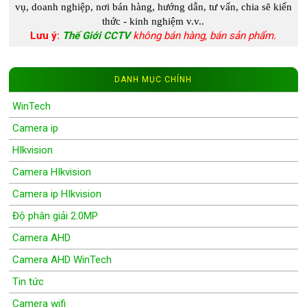
vụ, doanh nghiệp, nơi bán hàng, hướng dẫn, tư vấn, chia s
ẽ kiến
thức - kinh nghiệm
v.v..
Lưu ý:
Thế Giới CCTV
không bán hàng, bán sản phẩm.
DANH MỤC CHÍNH
WinTech
Camera ip
HIkvision
Camera HIkvision
Camera ip HIkvision
Độ phân giải 2.0MP
Camera AHD
Camera AHD WinTech
Tin tức
Camera wifi