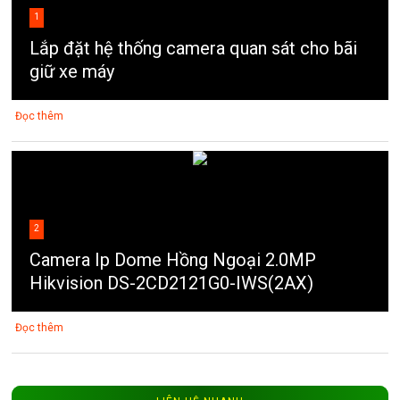
1
Lắp đặt hệ thống camera quan sát cho bãi
giữ xe máy
Đọc thêm
2
Camera Ip Dome Hồng Ngoại 2.0MP
Hikvision DS-2CD2121G0-IWS(2AX)
Đọc thêm