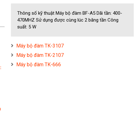
Thông số kỹ thuật Máy bộ đàm BF-A5 Dãi tần: 400-
470MHZ Sử dụng được cùng lúc 2 băng tần Công
suất: 5 W
Máy bộ đàm TK-3107
Máy bộ đàm TK-2107
Máy bộ đàm TK-666
:
n