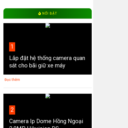
NỔI BẬT
1
Lắp đặt hệ thống camera quan
sát cho bãi giữ xe máy
Đọc thêm
2
Camera Ip Dome Hồng Ngoại