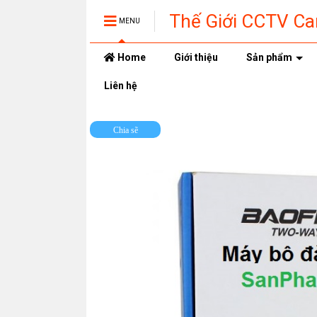
Thế Giới CCTV C
MENU
Home
Giới thiệu
Sản phẩm
Liên hệ
Chia sẽ