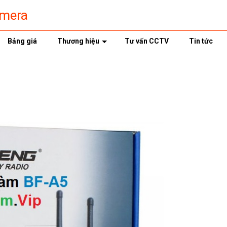
amera
Bảng giá
Thương hiệu
Tư vấn CCTV
Tin tức