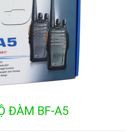
Ộ ĐÀM BF-A5